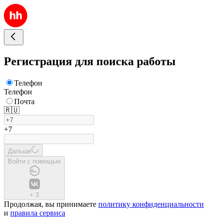
Регистрация для поиска работы
Телефон
Телефон
Почта
🇷🇺
+7
Дальше
Войти с помощью
+
3
Продолжая, вы принимаете
политику конфиденциальности
и
правила сервиса