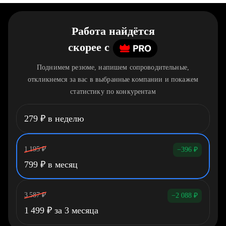
Работа найдётся
скорее
c
Поднимем резюме, напишем сопроводительные,
откликнемся за вас в выбранные компании и покажем
статистику по конкурентам
279
₽
в неделю
1 195
₽
−396
₽
799
₽
в месяц
3 587
₽
−2 088
₽
1 499
₽
за 3 месяца