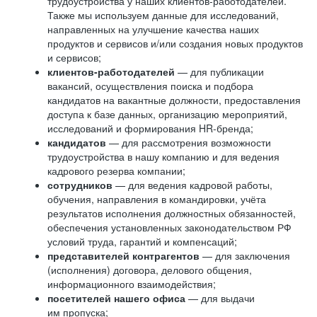
трудоустройства у наших клиентов-работодателей.
Также мы используем данные для исследований,
направленных на улучшение качества наших
продуктов и сервисов и/или создания новых продуктов
и сервисов;
клиентов-работодателей
— для публикации
вакансий, осуществления поиска и подбора
кандидатов на вакантные должности, предоставления
доступа к базе данных, организацию мероприятий,
исследований и формирования HR-бренда;
кандидатов
— для рассмотрения возможности
трудоустройства в нашу компанию и для ведения
кадрового резерва компании;
сотрудников
— для ведения кадровой работы,
обучения, направления в командировки, учёта
результатов исполнения должностных обязанностей,
обеспечения установленных законодательством РФ
условий труда, гарантий и компенсаций;
представителей контрагентов
— для заключения
(исполнения) договора, делового общения,
информационного взаимодействия;
посетителей нашего офиса
— для выдачи
им пропуска;