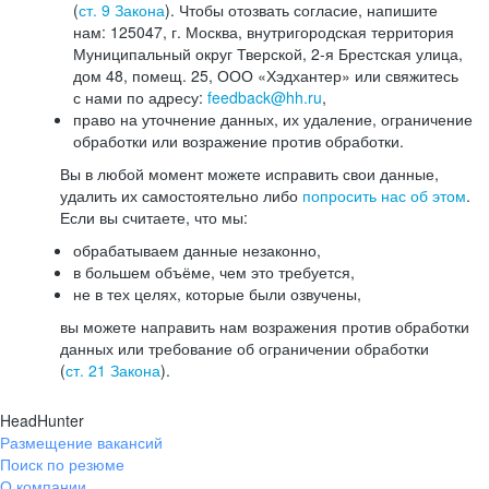
(
ст. 9 Закона
). Чтобы отозвать согласие, напишите
нам: 125047, г. Москва, внутригородская территория
Муниципальный округ Тверской, 2-я Брестская улица,
дом 48, помещ. 25, ООО «Хэдхантер» или свяжитесь
с нами по адресу:
feedback@hh.ru
,
право на уточнение данных, их удаление, ограничение
обработки или возражение против обработки.
Вы в любой момент можете исправить свои данные,
удалить их самостоятельно либо
попросить нас об этом
.
Если вы считаете, что мы:
обрабатываем данные незаконно,
в большем объёме, чем это требуется,
не в тех целях, которые были озвучены,
вы можете направить нам возражения против обработки
данных или требование об ограничении обработки
(
ст. 21 Закона
).
HeadHunter
Размещение вакансий
Поиск по резюме
О компании