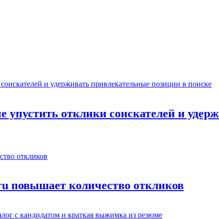
не упустить отклики соискателей и уде
.ru повышает количество откликов