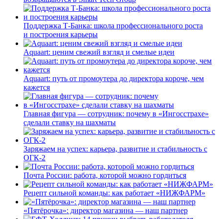
Поддержка Т-Банка: школа профессионального роста
и построения карьеры
Aquaart: ценим свежий взгляд и смелые идеи
Aquaart: путь от промоутера до директора короче, чем
кажется
Главная фигура — сотрудник: почему в «Ингосстрахе»
сделали ставку на шахматы
Заряжаем на успех: карьера, развитие и стабильность c
ОГК-2
Почта России: работа, которой можно гордиться
Рецепт сильной команды: как работает «НИЖФАРМ»
«Пятёрочка»: директор магазина — наш партнер