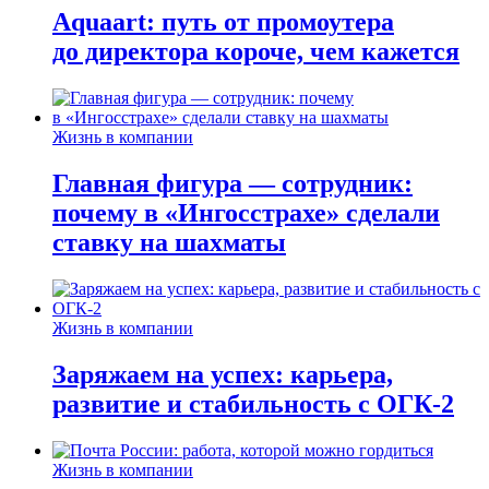
Aquaart: путь от промоутера
до директора короче, чем кажется
Жизнь в компании
Главная фигура — сотрудник:
почему в «Ингосстрахе» сделали
ставку на шахматы
Жизнь в компании
Заряжаем на успех: карьера,
развитие и стабильность c ОГК-2
Жизнь в компании