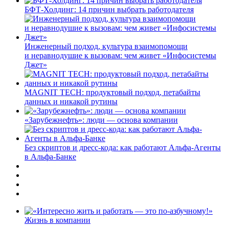
БФТ-Холдинг: 14 причин выбрать работодателя
Инженерный подход, культура взаимопомощи
и неравнодушие к вызовам: чем живет «Инфосистемы
Джет»
MAGNIT TECH: продуктовый подход, петабайты
данных и никакой рутины
«Зарубежнефть»: люди — основа компании
Без скриптов и дресс-кода: как работают Альфа-Агенты
в Альфа-Банке
Жизнь в компании