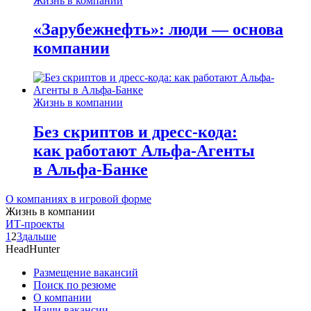
Жизнь в компании
«Зарубежнефть»: люди — основа
компании
Жизнь в компании
Без скриптов и дресс-кода:
как работают Альфа-Агенты
в Альфа-Банке
О компаниях в игровой форме
Жизнь в компании
ИТ-проекты
1
2
3
дальше
HeadHunter
Размещение вакансий
Поиск по резюме
О компании
Наши вакансии