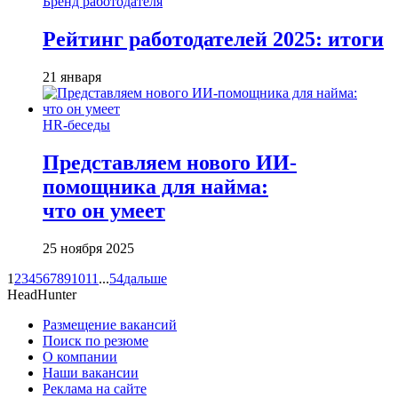
Бренд работодателя
Рейтинг работодателей 2025: итоги
21 января
HR-беседы
Представляем нового ИИ-
помощника для найма:
что он умеет
25 ноября 2025
1
2
3
4
5
6
7
8
9
10
11
...
54
дальше
HeadHunter
Размещение вакансий
Поиск по резюме
О компании
Наши вакансии
Реклама на сайте