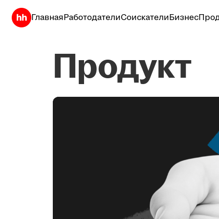
Главная
Работодатели
Соискатели
Бизнес
Прод
Продукт