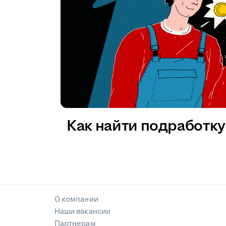
Как найти подработку 
О компании
Наши вакансии
Партнерам