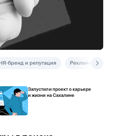
HR-бренд и репутация
Рекламные инструменты
Запустили проект о карьере
и жизни на Сахалине