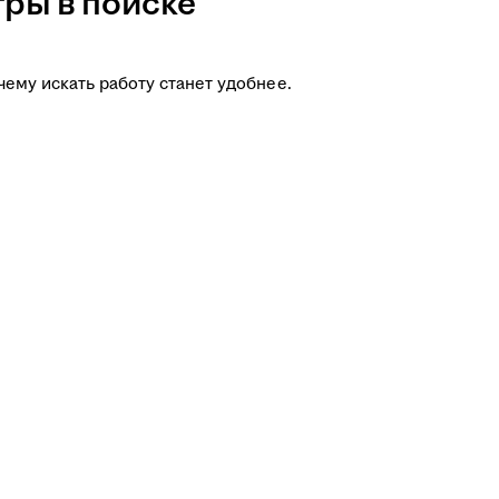
ры в поиске
чему искать работу станет удобнее.