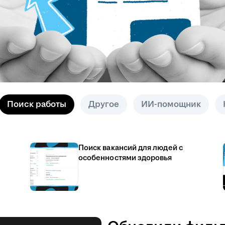
Поиск работы
Другое
ИИ-помощник
Поиск вакансий для людей с
особенностями здоровья