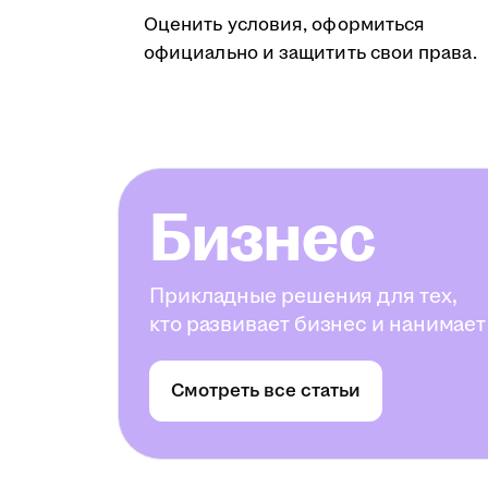
Оценить условия, оформиться
официально и защитить свои права.
Бизнес
Прикладные решения для тех,
кто развивает бизнес и нанимает
Смотреть все статьи