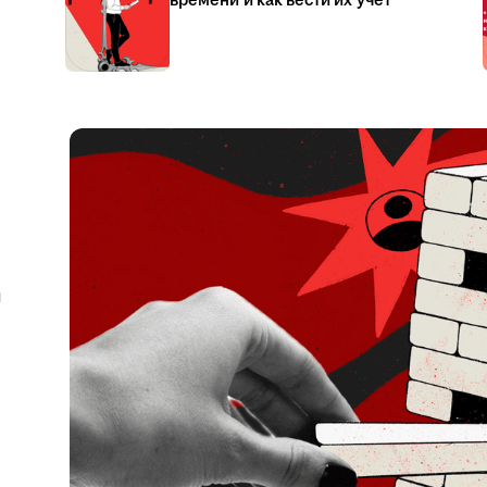
времени и как вести их учёт
я