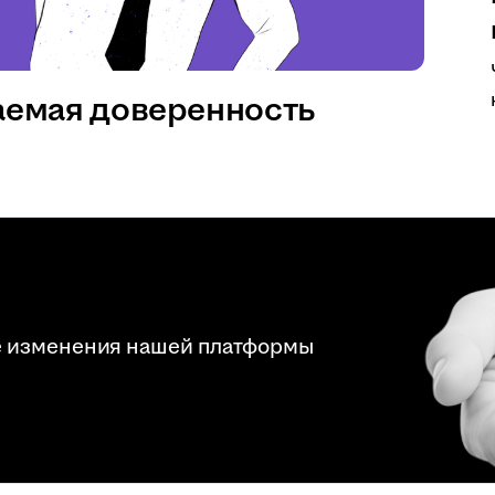
аемая доверенность
е изменения нашей платформы