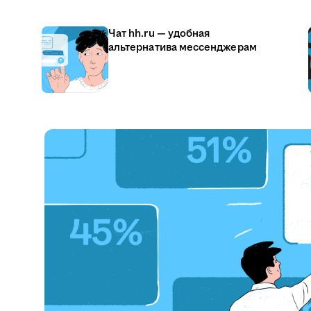
Чат hh.ru — удобная
альтернатива мессенджерам