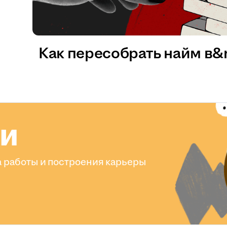
Как пересобрать найм в
ли
 работы и построения карьеры