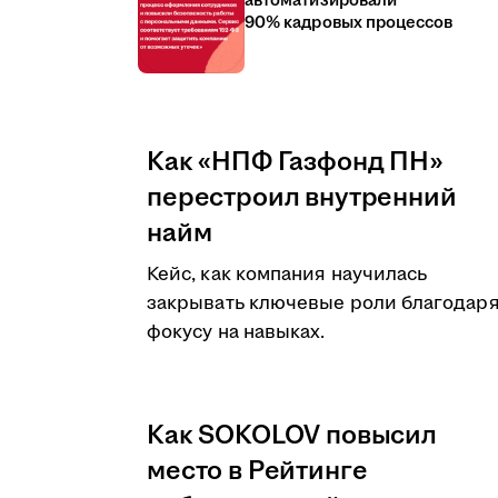
автоматизировали
90% кадровых процессов
Как «НПФ Газфонд ПН»
перестроил внутренний
найм
Кейс, как компания научилась
закрывать ключевые роли благодар
фокусу на навыках.
Как SOKOLOV повысил
место в Рейтинге