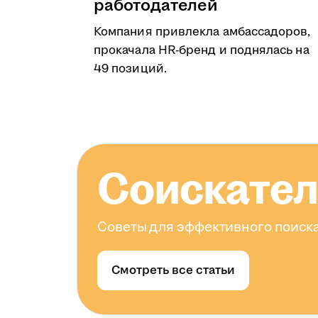
работодателей
Компания привлекла амбассадоров,
прокачала HR-бренд и поднялась на
49 позиций.
Соискате
Советы для эффективного поиска
Смотреть все статьи