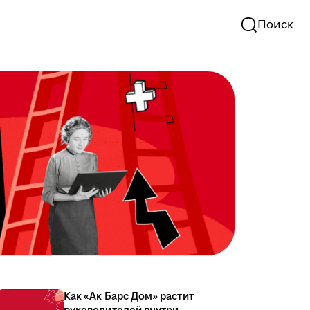
Поиск
Как «Ак Барс Дом» растит