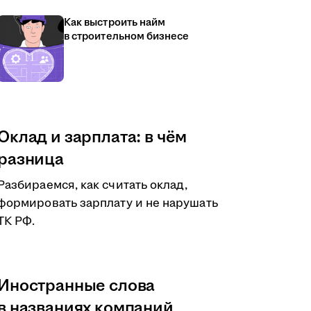
Как выстроить найм
в строительном бизнесе
Оклад и зарплата: в чём
разница
Разбираемся, как считать оклад,
формировать зарплату и не нарушать
ТК РФ.
Иностранные слова
в названиях компаний