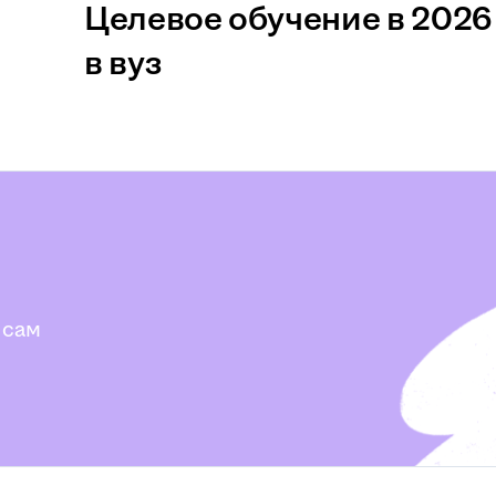
Целевое обучение в 2026 
в вуз
 сам