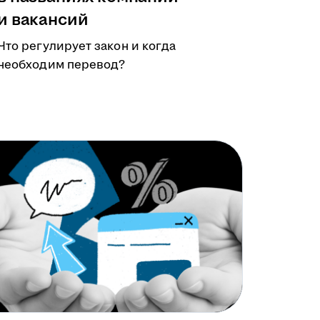
и вакансий
Что регулирует закон и когда
необходим перевод?