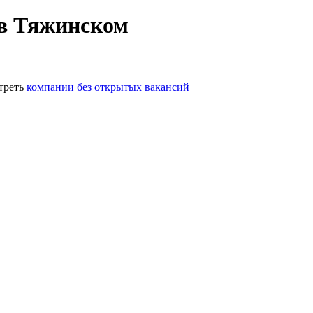
 в Тяжинском
треть
компании без открытых вакансий