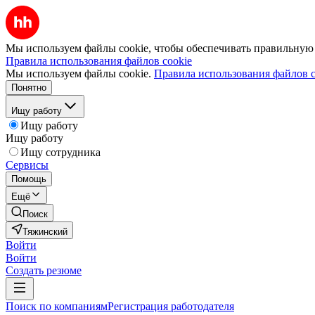
Мы используем файлы cookie, чтобы обеспечивать правильную р
Правила использования файлов cookie
Мы используем файлы cookie.
Правила использования файлов c
Понятно
Ищу работу
Ищу работу
Ищу работу
Ищу сотрудника
Сервисы
Помощь
Ещё
Поиск
Тяжинский
Войти
Войти
Создать резюме
Поиск по компаниям
Регистрация работодателя