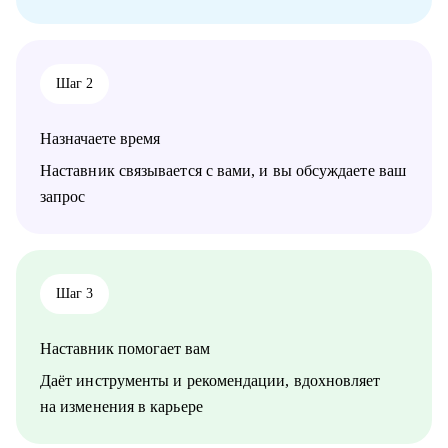
• Системным аналитикам
• Бизнес-аналитикам
• Техническим писателям
• Руководителям проектов в ИТ
Шаг 2
Назначаете время
Наставник связывается с вами, и вы обсуждаете ваш
запрос
Шаг 3
Наставник помогает вам
Даёт инструменты и рекомендации, вдохновляет
на изменения в карьере