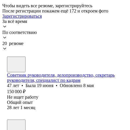
Чтобы видеть все резюме, зарегистрируйтесь
После регистрации покажем ещё 172 и откроем фото
Зарегистрироваться
За всё время
По соответствию
20 резюме
Советник руководителя, делопроизводство, секретарь
руководителя, специалист по кадрам
47
лет
•
Была
19 июня
•
Обновлено
8 мая
150 000
₽
Не ищет работу
Общий опыт
28
лет
1
месяц