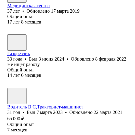
Медицинская сестра
37
лет
•
Обновлено
17 марта 2019
Общий опыт
17
лет
8
месяцев
Газорезчик
33
года
•
Был
3 июня 2024
•
Обновлено
8 февраля 2022
Не ищет работу
Общий опыт
14
лет
6
месяцев
Водитель В,С,Тракторист-машинист
31
год
•
Был
7 марта 2023
•
Обновлено
22 марта 2021
65 000
₽
Общий опыт
7
месяцев