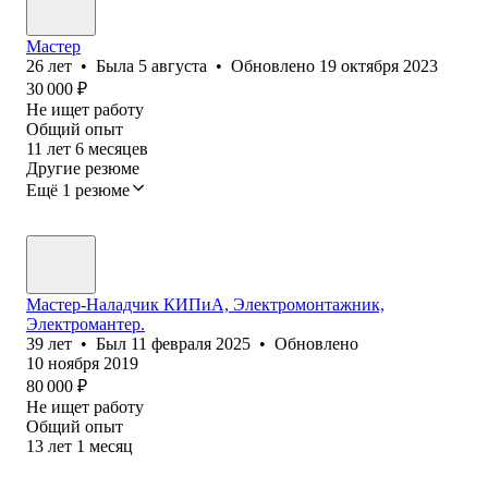
Мастер
26
лет
•
Была
5 августа
•
Обновлено
19 октября 2023
30 000
₽
Не ищет работу
Общий опыт
11
лет
6
месяцев
Другие резюме
Ещё 1 резюме
Мастер-Наладчик КИПиА, Электромонтажник,
Электромантер.
39
лет
•
Был
11 февраля 2025
•
Обновлено
10 ноября 2019
80 000
₽
Не ищет работу
Общий опыт
13
лет
1
месяц