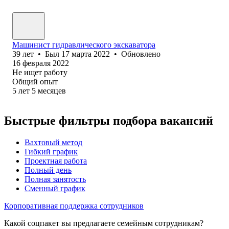
Машинист гидравлического экскаватора‎
39
лет
•
Был
17 марта 2022
•
Обновлено
16 февраля 2022
Не ищет работу
Общий опыт
5
лет
5
месяцев
Быстрые фильтры подбора вакансий
Вахтовый метод
Гибкий график
Проектная работа
Полный день
Полная занятость
Сменный график
Корпоративная поддержка сотрудников
Какой соцпакет вы предлагаете семейным сотрудникам?