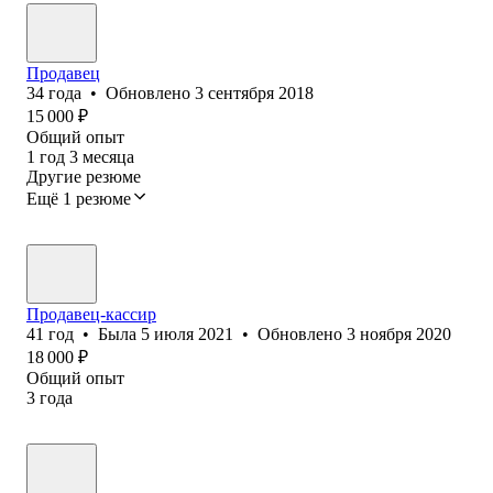
Продавец
34
года
•
Обновлено
3 сентября 2018
15 000
₽
Общий опыт
1
год
3
месяца
Другие резюме
Ещё 1 резюме
Продавец-кассир
41
год
•
Была
5 июля 2021
•
Обновлено
3 ноября 2020
18 000
₽
Общий опыт
3
года