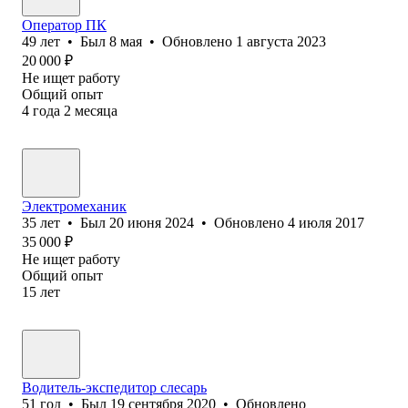
Оператор ПК
49
лет
•
Был
8 мая
•
Обновлено
1 августа 2023
20 000
₽
Не ищет работу
Общий опыт
4
года
2
месяца
Электромеханик
35
лет
•
Был
20 июня 2024
•
Обновлено
4 июля 2017
35 000
₽
Не ищет работу
Общий опыт
15
лет
Водитель-экспедитор слесарь
51
год
•
Был
19 сентября 2020
•
Обновлено