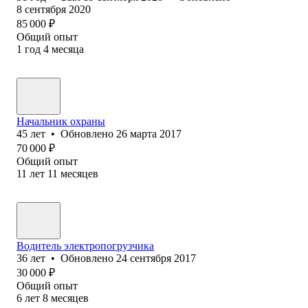
8 сентября 2020
85 000
₽
Общий опыт
1
год
4
месяца
Начальник охраны
45
лет
•
Обновлено
26 марта 2017
70 000
₽
Общий опыт
11
лет
11
месяцев
Водитель электропогрузчика
36
лет
•
Обновлено
24 сентября 2017
30 000
₽
Общий опыт
6
лет
8
месяцев