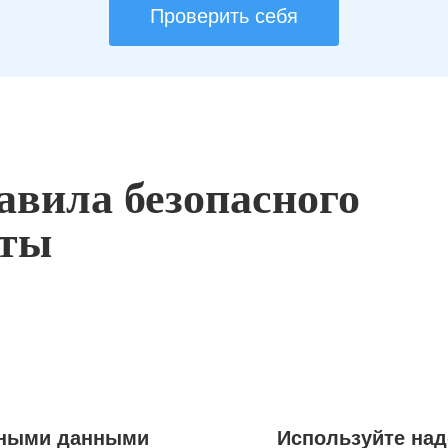
Проверить себя
авила безопасного
оты
ьными данными
Используйте на