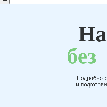
На
без
Подробно р
и подготов