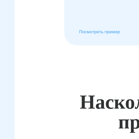
Посмотреть пример
Наско
пр