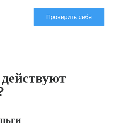
Проверить себя
 действуют
?
ньги