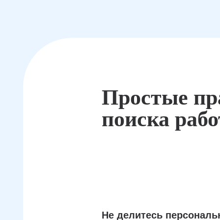
Простые пр
поиска раб
Не делитесь персонал