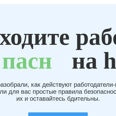
ходите раб
пасн
на h
азобрали, как действуют работодатели
или для вас простые правила безопаснос
их и оставайтесь бдительны.