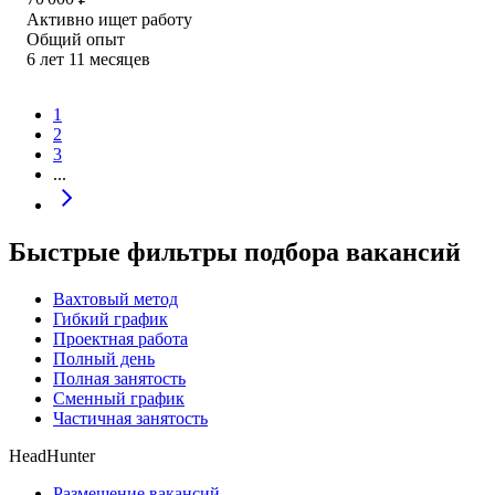
Активно ищет работу
Общий опыт
6
лет
11
месяцев
1
2
3
...
Быстрые фильтры подбора вакансий
Вахтовый метод
Гибкий график
Проектная работа
Полный день
Полная занятость
Сменный график
Частичная занятость
HeadHunter
Размещение вакансий