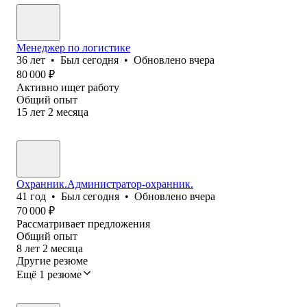
Менеджер по логистике
36
лет
•
Был
сегодня
•
Обновлено
вчера
80 000
₽
Активно ищет работу
Общий опыт
15
лет
2
месяца
Охранник.Администратор-охранник.
41
год
•
Был
сегодня
•
Обновлено
вчера
70 000
₽
Рассматривает предложения
Общий опыт
8
лет
2
месяца
Другие резюме
Ещё 1 резюме