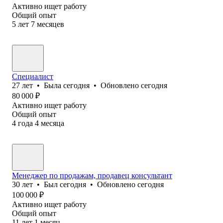
Активно ищет работу
Общий опыт
5
лет
7
месяцев
Специалист
27
лет
•
Была
сегодня
•
Обновлено
сегодня
80 000
₽
Активно ищет работу
Общий опыт
4
года
4
месяца
Менеджер по продажам, продавец консультант
30
лет
•
Был
сегодня
•
Обновлено
сегодня
100 000
₽
Активно ищет работу
Общий опыт
11
лет
1
месяц