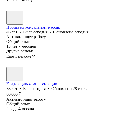
Продавец-консультант-кассир
46
лет
•
Была
сегодня
•
Обновлено
сегодня
Активно ищет работу
Общий опыт
13
лет
7
месяцев
Другие резюме
Ещё 1 резюме
Кладовщик-комплектовщик
38
лет
•
Был
сегодня
•
Обновлено
28 июля
80 000
₽
Активно ищет работу
Общий опыт
2
года
4
месяца