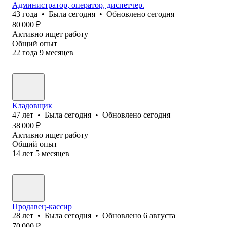
Администратор, оператор, диспетчер.
43
года
•
Была
сегодня
•
Обновлено
сегодня
80 000
₽
Активно ищет работу
Общий опыт
22
года
9
месяцев
Кладовщик
47
лет
•
Была
сегодня
•
Обновлено
сегодня
38 000
₽
Активно ищет работу
Общий опыт
14
лет
5
месяцев
Продавец-кассир
28
лет
•
Была
сегодня
•
Обновлено
6 августа
70 000
₽