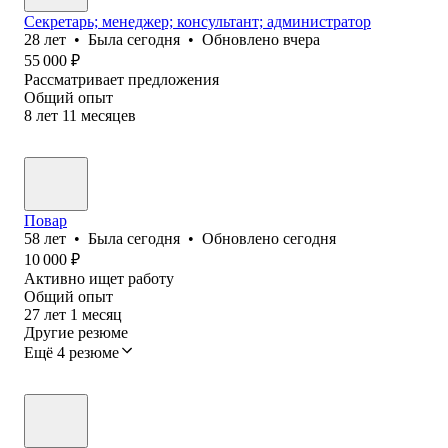
Секретарь; менеджер; консультант; администратор
28
лет
•
Была
сегодня
•
Обновлено
вчера
55 000
₽
Рассматривает предложения
Общий опыт
8
лет
11
месяцев
Повар
58
лет
•
Была
сегодня
•
Обновлено
сегодня
10 000
₽
Активно ищет работу
Общий опыт
27
лет
1
месяц
Другие резюме
Ещё 4 резюме