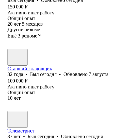
Был
сегодня
•
Обновлено
сегодня
150 000
₽
Активно ищет работу
Общий опыт
20
лет
5
месяцев
Другие резюме
Ещё 3 резюме
Старший кладовщик
32
года
•
Был
сегодня
•
Обновлено
7 августа
100 000
₽
Активно ищет работу
Общий опыт
10
лет
Телеметрист
37
лет
•
Был
сегодня
•
Обновлено
сегодня