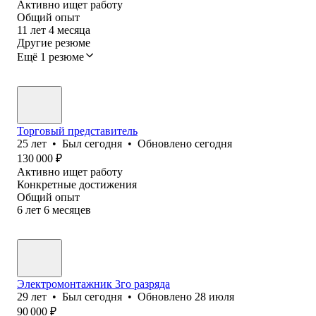
Активно ищет работу
Общий опыт
11
лет
4
месяца
Другие резюме
Ещё 1 резюме
Торговый представитель
25
лет
•
Был
сегодня
•
Обновлено
сегодня
130 000
₽
Активно ищет работу
Конкретные достижения
Общий опыт
6
лет
6
месяцев
Электромонтажник 3го разряда
29
лет
•
Был
сегодня
•
Обновлено
28 июля
90 000
₽