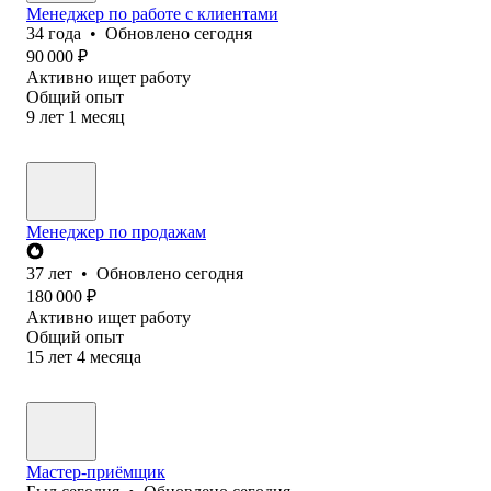
Менеджер по работе с клиентами
34
года
•
Обновлено
сегодня
90 000
₽
Активно ищет работу
Общий опыт
9
лет
1
месяц
Менеджер по продажам
37
лет
•
Обновлено
сегодня
180 000
₽
Активно ищет работу
Общий опыт
15
лет
4
месяца
Мастер-приёмщик