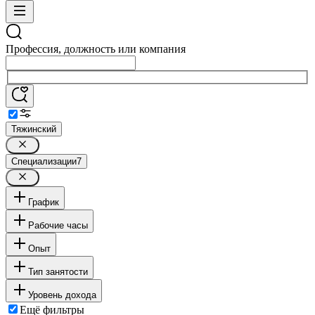
Профессия, должность или компания
Тяжинский
Специализации
7
График
Рабочие часы
Опыт
Тип занятости
Уровень дохода
Ещё фильтры