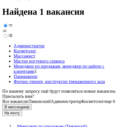
Найдена 1 вакансия
Администратор
Косметолог
Массажист
Мастер ногтевого сервиса
Менеджер по продажам, менеджер по работе с
клиентами
1
Парикмахер
Фитнес-тренер, инструктор тренажерного зала
По вашему запросу ещё будут появляться новые вакансии.
Присылать вам?
Все вакансии
Тяжинский
Администратор
Косметолог
еще 6
В мессенджер
На почту
Менеджер по продажам (Тяжинскй)