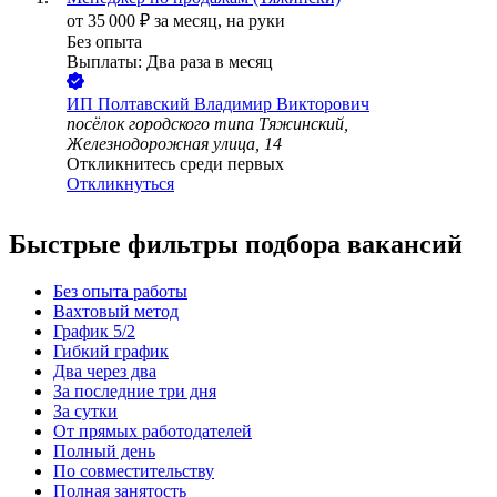
от
35 000
₽
за месяц,
на руки
Без опыта
Выплаты: Два раза в месяц
ИП
Полтавский Владимир Викторович
посёлок городского типа Тяжинский,
Железнодорожная улица, 14
Откликнитесь среди первых
Откликнуться
Быстрые фильтры подбора вакансий
Без опыта работы
Вахтовый метод
График 5/2
Гибкий график
Два через два
За последние три дня
За сутки
От прямых работодателей
Полный день
По совместительству
Полная занятость