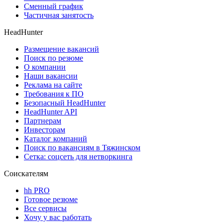
Сменный график
Частичная занятость
HeadHunter
Размещение вакансий
Поиск по резюме
О компании
Наши вакансии
Реклама на сайте
Требования к ПО
Безопасный HeadHunter
HeadHunter API
Партнерам
Инвесторам
Каталог компаний
Поиск по вакансиям в Тяжинском
Сетка: соцсеть для нетворкинга
Соискателям
hh PRO
Готовое резюме
Все сервисы
Хочу у вас работать