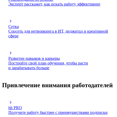
Эксперт расскажет, как искать работу эффективнее
Сетка
Соцсеть для нетворкинга в ИТ, диджитал и креативной
сфере
Развитие навыков и карьеры
Постройте свой план обучения, чтобы расти
и зарабатывать больше
Привлечение внимания работодателей
hh PRO
Получите работу быстрее с преимуществами подписки