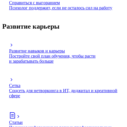
Справиться с выгоранием
Психолог поддержит, если не осталось сил на работу
Развитие карьеры
Развитие навыков и карьеры
Постройте свой план обучения, чтобы расти
и зарабатывать больше
Сетка
Соцсеть для нетворкинга в ИТ, диджитал и креативной
сфере
Статьи