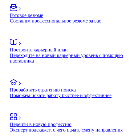
Готовое резюме
Составим профессиональное резюме за вас
Построить карьерный план
Переходите на новый карьерный уровень с помощью
наставника
Проработать стратегию поиска
Поможем искать работу быстрее и эффективнее
Перейти в новую профессию
Эксперт подскажет, с чего начать смену направления